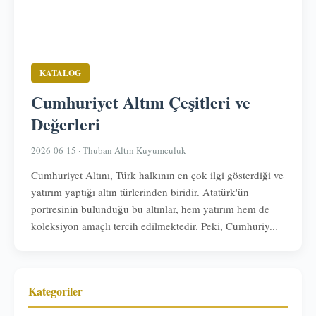
KATALOG
Cumhuriyet Altını Çeşitleri ve
Değerleri
2026-06-15 · Thuban Altın Kuyumculuk
Cumhuriyet Altını, Türk halkının en çok ilgi gösterdiği ve
yatırım yaptığı altın türlerinden biridir. Atatürk'ün
portresinin bulunduğu bu altınlar, hem yatırım hem de
koleksiyon amaçlı tercih edilmektedir. Peki, Cumhuriy...
Kategoriler