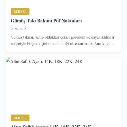
REHBER
Gümüş Takı Bakımı Püf Noktaları
2026-06-15
Gümüş takılar, sahip oldukları çekici görünüm ve dayanıklılıkları
nedeniyle birçok kişinin tercih ettiği aksesuarlardır. Ancak, gü...
REHBER
Altın Saflık Ayarı: 14K, 18K, 22K, 24K