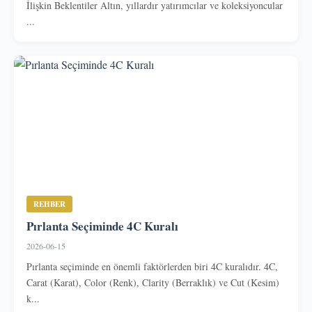
İlişkin Beklentiler Altın, yıllardır yatırımcılar ve koleksiyoncular
...
REHBER
Pırlanta Seçiminde 4C Kuralı
2026-06-15
Pırlanta seçiminde en önemli faktörlerden biri 4C kuralıdır. 4C,
Carat (Karat), Color (Renk), Clarity (Berraklık) ve Cut (Kesim)
k...