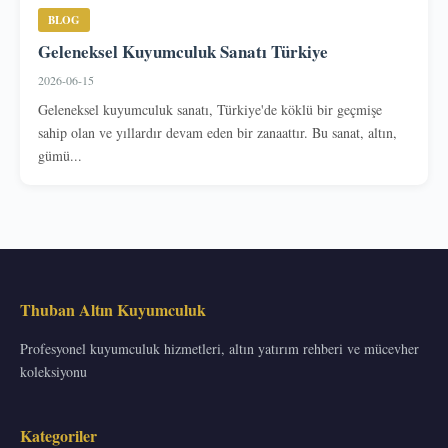
BLOG
Geleneksel Kuyumculuk Sanatı Türkiye
2026-06-15
Geleneksel kuyumculuk sanatı, Türkiye'de köklü bir geçmişe
sahip olan ve yıllardır devam eden bir zanaattır. Bu sanat, altın,
gümü...
Thuban Altın Kuyumculuk
Profesyonel kuyumculuk hizmetleri, altın yatırım rehberi ve mücevher
koleksiyonu
Kategoriler