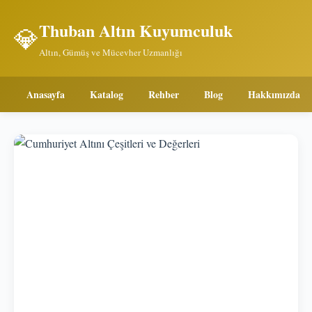
Thuban Altın Kuyumculuk
💎
Altın, Gümüş ve Mücevher Uzmanlığı
Anasayfa
Katalog
Rehber
Blog
Hakkımızda