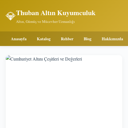
Thuban Altın Kuyumculuk
💎
Altın, Gümüş ve Mücevher Uzmanlığı
Anasayfa
Katalog
Rehber
Blog
Hakkımızda