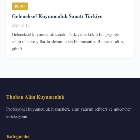
BLOG
Geleneksel Kuyumculuk Sanatı Türkiye
2026-06-15
Geleneksel kuyumculuk sanatı, Türkiye'de köklü bir geçmişe
sahip olan ve yıllardır devam eden bir zanaattır. Bu sanat, altın,
gümü...
Thuban Altın Kuyumculuk
Profesyonel kuyumculuk hizmetleri, altın yatırım rehberi ve mücevher
koleksiyonu
Kategoriler