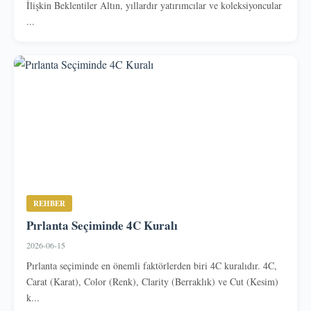
İlişkin Beklentiler Altın, yıllardır yatırımcılar ve koleksiyoncular
...
REHBER
Pırlanta Seçiminde 4C Kuralı
2026-06-15
Pırlanta seçiminde en önemli faktörlerden biri 4C kuralıdır. 4C,
Carat (Karat), Color (Renk), Clarity (Berraklık) ve Cut (Kesim)
k...