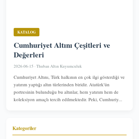
KATALOG
Cumhuriyet Altını Çeşitleri ve
Değerleri
2026-06-15 · Thuban Altın Kuyumculuk
Cumhuriyet Altını, Türk halkının en çok ilgi gösterdiği ve
yatırım yaptığı altın türlerinden biridir. Atatürk'ün
portresinin bulunduğu bu altınlar, hem yatırım hem de
koleksiyon amaçlı tercih edilmektedir. Peki, Cumhuriy...
Kategoriler