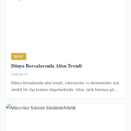
BLOG
Dünya Borsalarında Altın Trendi
2026-06-15
Dünya borsalarında altın trendi, yatırımcılar ve ekonomistler için
sürekli bir ilgi konusu olagelmektedir. Altın, tarih boyunca gü...