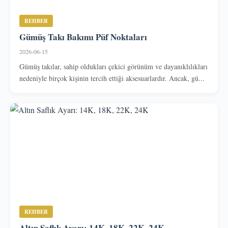
REHBER
Gümüş Takı Bakımı Püf Noktaları
2026-06-15
Gümüş takılar, sahip oldukları çekici görünüm ve dayanıklılıkları
nedeniyle birçok kişinin tercih ettiği aksesuarlardır. Ancak, gü...
REHBER
Altın Saflık Ayarı: 14K, 18K, 22K, 24K