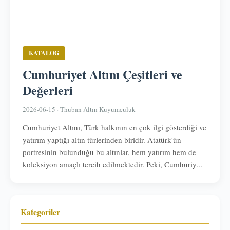
KATALOG
Cumhuriyet Altını Çeşitleri ve
Değerleri
2026-06-15 · Thuban Altın Kuyumculuk
Cumhuriyet Altını, Türk halkının en çok ilgi gösterdiği ve
yatırım yaptığı altın türlerinden biridir. Atatürk'ün
portresinin bulunduğu bu altınlar, hem yatırım hem de
koleksiyon amaçlı tercih edilmektedir. Peki, Cumhuriy...
Kategoriler