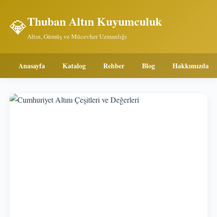
Thuban Altın Kuyumculuk
💎
Altın, Gümüş ve Mücevher Uzmanlığı
Anasayfa
Katalog
Rehber
Blog
Hakkımızda