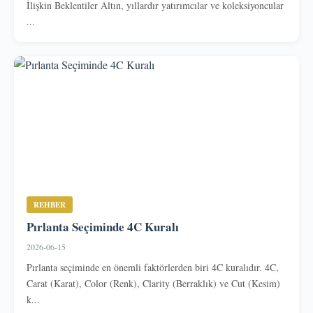
İlişkin Beklentiler Altın, yıllardır yatırımcılar ve koleksiyoncular
...
REHBER
Pırlanta Seçiminde 4C Kuralı
2026-06-15
Pırlanta seçiminde en önemli faktörlerden biri 4C kuralıdır. 4C,
Carat (Karat), Color (Renk), Clarity (Berraklık) ve Cut (Kesim)
k...