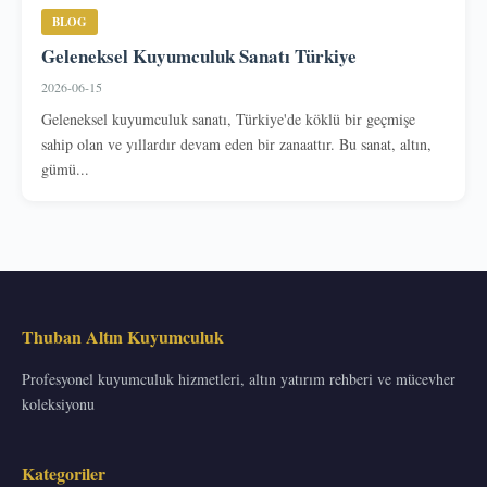
BLOG
Geleneksel Kuyumculuk Sanatı Türkiye
2026-06-15
Geleneksel kuyumculuk sanatı, Türkiye'de köklü bir geçmişe
sahip olan ve yıllardır devam eden bir zanaattır. Bu sanat, altın,
gümü...
Thuban Altın Kuyumculuk
Profesyonel kuyumculuk hizmetleri, altın yatırım rehberi ve mücevher
koleksiyonu
Kategoriler