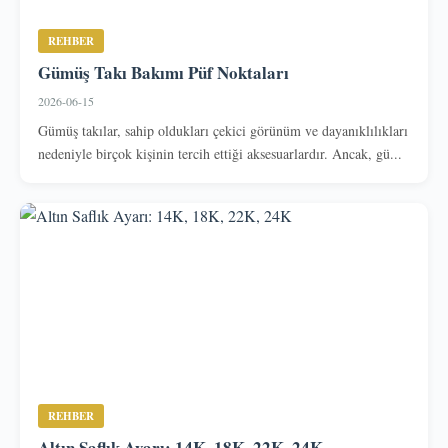
REHBER
Gümüş Takı Bakımı Püf Noktaları
2026-06-15
Gümüş takılar, sahip oldukları çekici görünüm ve dayanıklılıkları
nedeniyle birçok kişinin tercih ettiği aksesuarlardır. Ancak, gü...
REHBER
Altın Saflık Ayarı: 14K, 18K, 22K, 24K